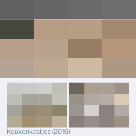
Keukenkastjes (2016)