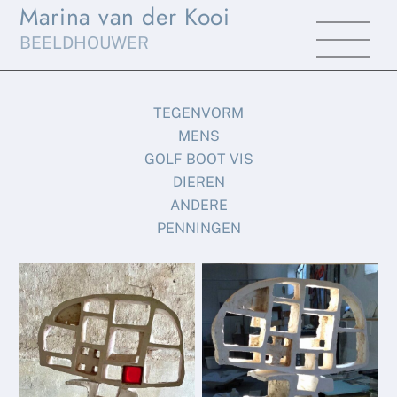
Marina van der Kooi
Skip
Men
to
BEELDHOUWER
content
TEGENVORM
MENS
GOLF BOOT VIS
DIEREN
ANDERE
PENNINGEN