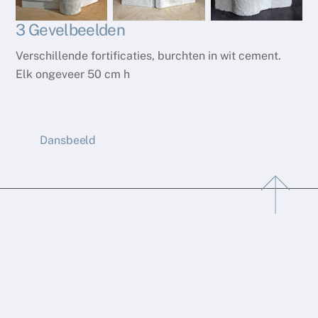
3 Gevelbeelden
Verschillende fortificaties, burchten in wit cement.
Elk ongeveer 50 cm h
Dansbeeld
Back
To
Top