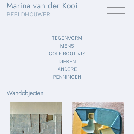
Marina van der Kooi
Skip
Men
to
BEELDHOUWER
content
TEGENVORM
MENS
GOLF BOOT VIS
DIEREN
ANDERE
PENNINGEN
Wandobjecten