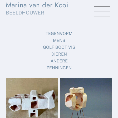
Marina van der Kooi
Skip
Men
to
BEELDHOUWER
content
TEGENVORM
MENS
GOLF BOOT VIS
DIEREN
ANDERE
PENNINGEN