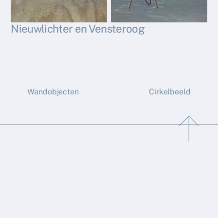
Nieuwlichter en Vensteroog
Wandobjecten
Cirkelbeeld
Back
To
Top