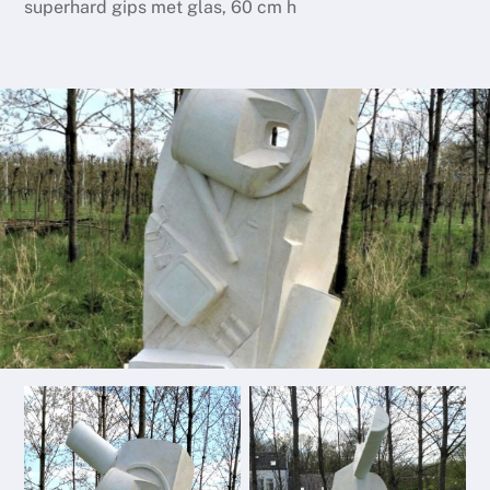
superhard gips met glas, 60 cm h