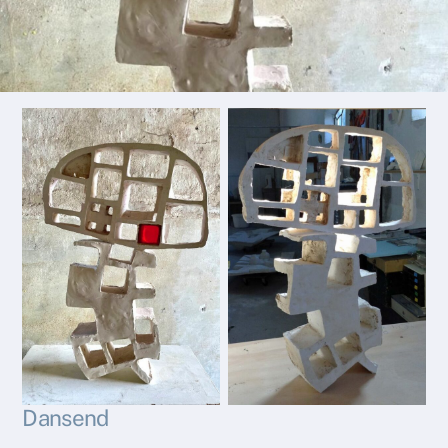
Dansend