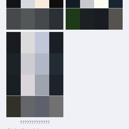
?????????????