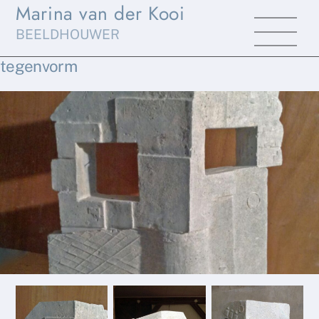
Marina van der Kooi
Skip
Men
to
BEELDHOUWER
content
tegenvorm