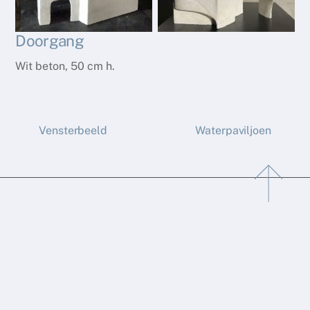
Doorgang
Wit beton, 50 cm h.
Vensterbeeld
Waterpaviljoen
Back
To
Top