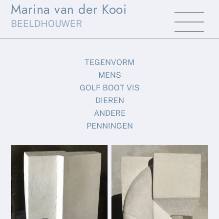
Marina van der Kooi
Skip
Men
to
BEELDHOUWER
content
TEGENVORM
MENS
GOLF BOOT VIS
DIEREN
ANDERE
PENNINGEN