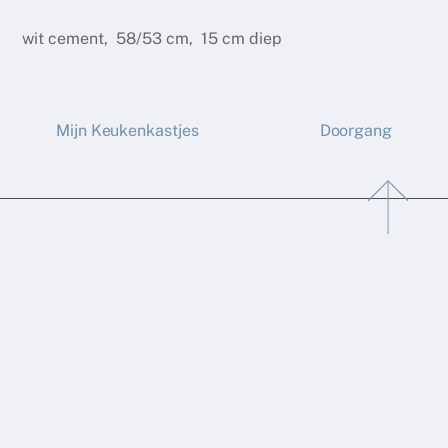
wit cement, 58/53 cm, 15 cm diep
Mijn Keukenkastjes
Doorgang
Back
To
Top