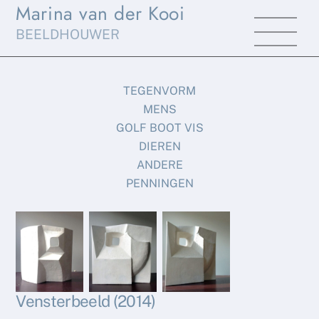
Marina van der Kooi
Skip
Men
to
BEELDHOUWER
content
TEGENVORM
MENS
GOLF BOOT VIS
DIEREN
ANDERE
PENNINGEN
Vensterbeeld (2014)