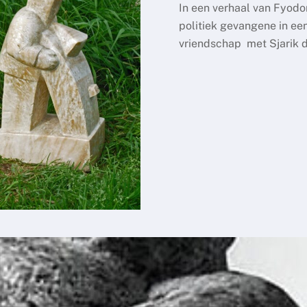
In een verhaal van Fyodor 
politiek gevangene in een
vriendschap met Sjarik 