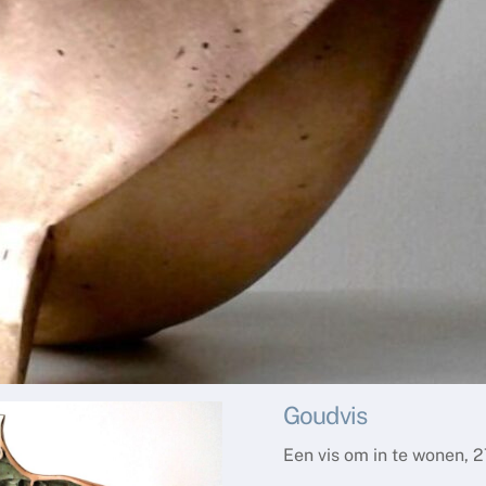
Goudvis
Een vis om in te wonen, 