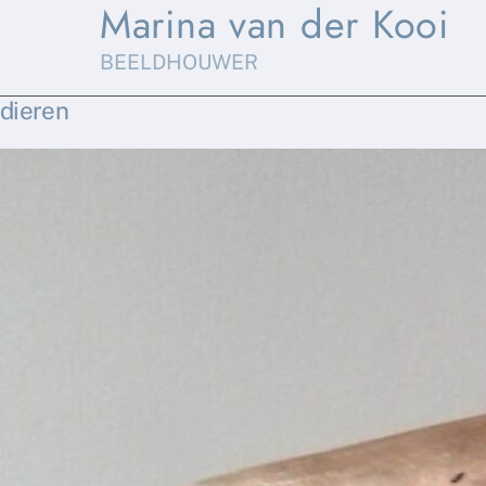
Marina van der Kooi
Skip
to
BEELDHOUWER
content
dieren