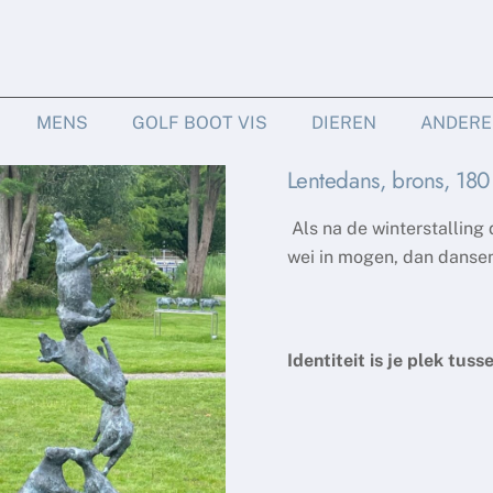
MENS
GOLF BOOT VIS
DIEREN
ANDERE
Lentedans, brons, 18
Als na de winterstalling
wei in mogen, dan dansen
Identiteit is je plek tus