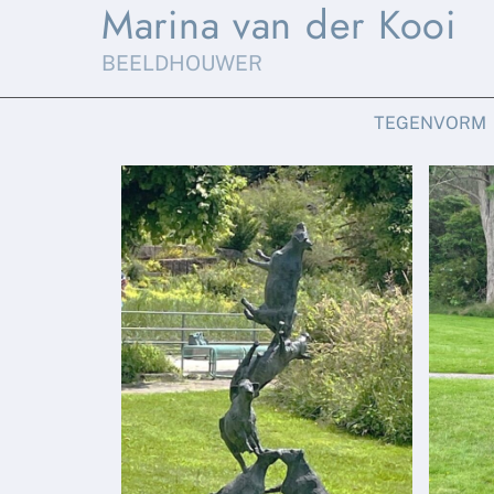
Marina van der Kooi
Skip
to
BEELDHOUWER
content
TEGENVORM