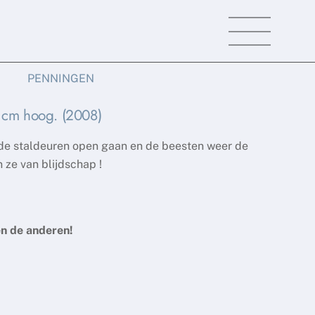
Menu
PENNINGEN
0 cm hoog. (2008)
 de staldeuren open gaan en de beesten weer de
 ze van blijdschap !
sen de anderen!