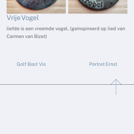
Vrije Vogel
liefde is een vreemde vogel, (geinspireerd op lied van
Carmen van Bizet)
Golf Boot Vis
Portret Ernst
Back
To
Top