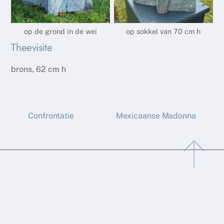
op de grond in de wei
op sokkel van 70 cm h
Theevisite
brons, 62 cm h
Confrontatie
Mexicaanse Madonna
Back
To
Top