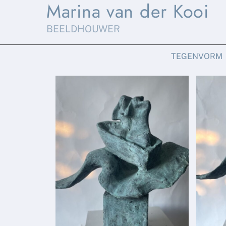
Marina van der Kooi
Skip
to
BEELDHOUWER
content
TEGENVORM