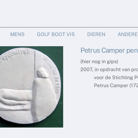
MENS
GOLF BOOT VIS
DIEREN
ANDERE
Petrus Camper pen
(hier nog in gips)
2007, in opdracht van pr
voor de Stichting Pe
Petrus Camper (1722-17