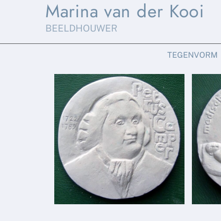
Marina van der Kooi
Skip
to
BEELDHOUWER
content
TEGENVORM