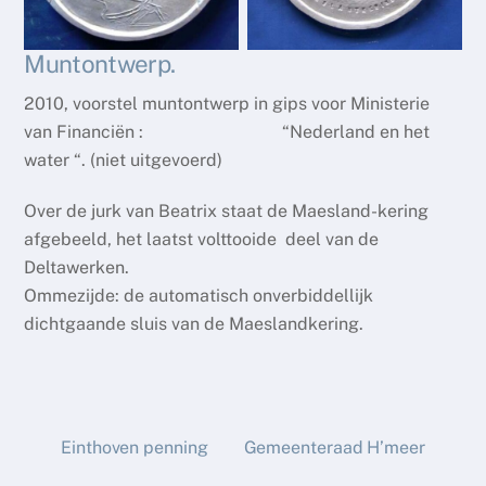
Muntontwerp.
2010, voorstel muntontwerp in gips voor Ministerie
van Financiën : “Nederland en het
water “. (niet uitgevoerd)
Over de jurk van Beatrix staat de Maesland-kering
afgebeeld, het laatst volttooide deel van de
Deltawerken.
Ommezijde: de automatisch onverbiddellijk
dichtgaande sluis van de Maeslandkering.
Einthoven penning
Gemeenteraad H’meer