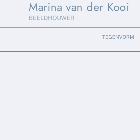
Marina van der Kooi
Skip
to
BEELDHOUWER
content
TEGENVORM