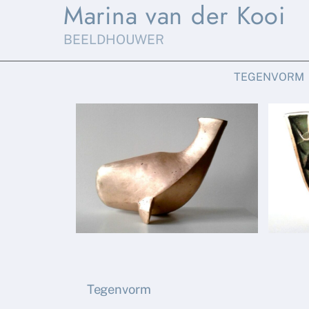
Marina van der Kooi
Skip
to
BEELDHOUWER
content
TEGENVORM
Tegenvorm