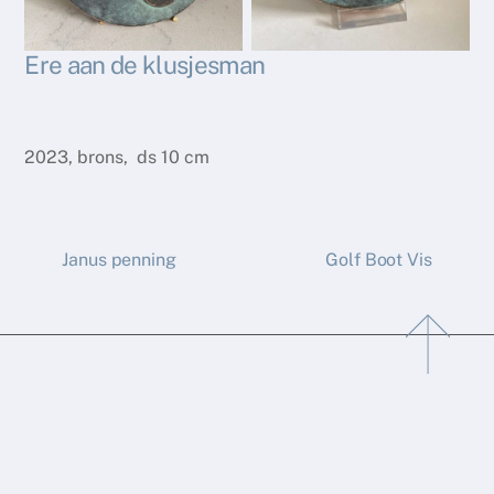
Ere aan de klusjesman
2023, brons, ds 10 cm
Janus penning
Golf Boot Vis
Back
To
Top