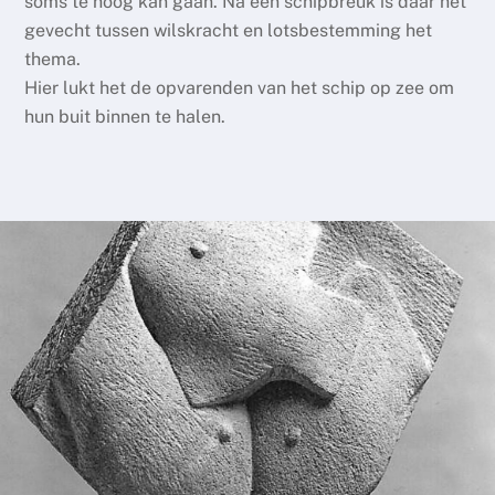
soms te hoog kan gaan. Na een schipbreuk is daar het
gevecht tussen wilskracht en lotsbestemming het
thema.
Hier lukt het de opvarenden van het schip op zee om
hun buit binnen te halen.